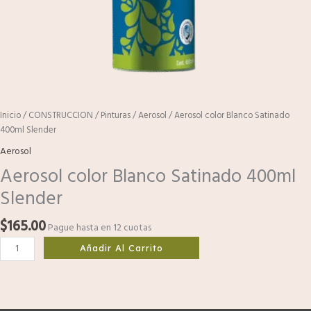
Inicio
/
CONSTRUCCION
/
Pinturas
/
Aerosol
/ Aerosol color Blanco Satinado
400ml Slender
Aerosol
Aerosol color Blanco Satinado 400ml
Slender
$
165.00
Pague hasta en 12 cuotas
Añadir Al Carrito