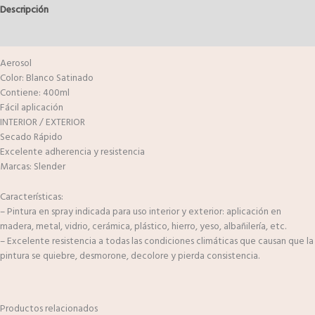
Descripción
Valoraciones (0)
Aerosol
Color: Blanco Satinado
Contiene: 400ml
Fácil aplicación
INTERIOR / EXTERIOR
Secado Rápido
Excelente adherencia y resistencia
Marcas: Slender
Características:
– Pintura en spray indicada para uso interior y exterior: aplicación en
madera, metal, vidrio, cerámica, plástico, hierro, yeso, albañilería, etc.
– Excelente resistencia a todas las condiciones climáticas que causan que la
pintura se quiebre, desmorone, decolore y pierda consistencia.
Productos relacionados