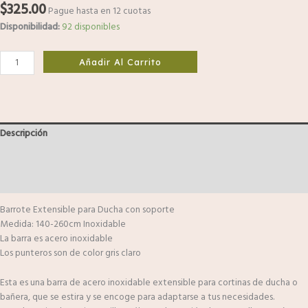
$
325.00
Pague hasta en 12 cuotas
Disponibilidad:
92 disponibles
Añadir Al Carrito
Descripción
Información adicional
Valoraciones (0)
Barrote Extensible para Ducha con soporte
Medida: 140-260cm Inoxidable
La barra es acero inoxidable
Los punteros son de color gris claro
Esta es una barra de acero inoxidable extensible para cortinas de ducha o
bañera, que se estira y se encoge para adaptarse a tus necesidades.