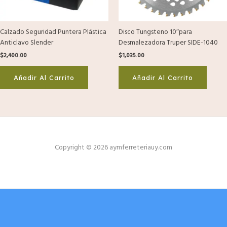
Calzado Seguridad Puntera Plástica
Disco Tungsteno 10″para
Anticlavo Slender
Desmalezadora Truper SIDE-1040
$
2,400.00
$
1,035.00
Añadir Al Carrito
Añadir Al Carrito
Copyright © 2026 aymferreteriauy.com