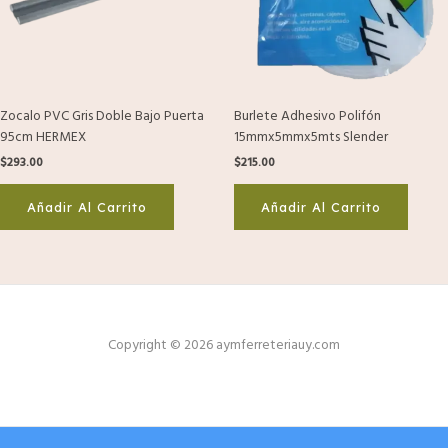
Zocalo PVC Gris Doble Bajo Puerta
Burlete Adhesivo Polifón
95cm HERMEX
15mmx5mmx5mts Slender
$
293.00
$
215.00
Añadir Al Carrito
Añadir Al Carrito
Copyright © 2026 aymferreteriauy.com