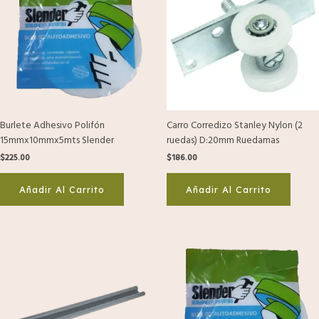
Burlete Adhesivo Polifón
Carro Corredizo Stanley Nylon (2
15mmx10mmx5mts Slender
ruedas) D:20mm Ruedamas
$
225.00
$
186.00
Añadir Al Carrito
Añadir Al Carrito