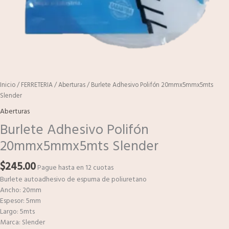
Inicio
/
FERRETERIA
/
Aberturas
/ Burlete Adhesivo Polifón 20mmx5mmx5mts
Slender
Aberturas
Burlete Adhesivo Polifón
20mmx5mmx5mts Slender
$
245.00
Pague hasta en 12 cuotas
Burlete autoadhesivo de espuma de poliuretano
Ancho: 20mm
Espesor: 5mm
Largo: 5mts
Marca: Slender