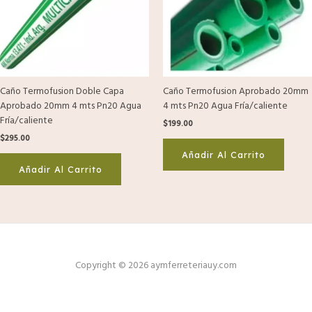
Caño Termofusion Doble Capa
Caño Termofusion Aprobado 20mm
Aprobado 20mm 4 mts Pn20 Agua
4 mts Pn20 Agua Fría/caliente
Fría/caliente
$
199.00
$
295.00
Añadir Al Carrito
Añadir Al Carrito
Copyright © 2026 aymferreteriauy.com