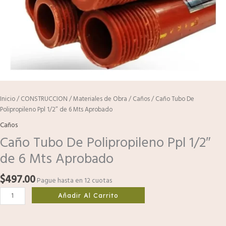
Inicio
/
CONSTRUCCION
/
Materiales de Obra
/
Caños
/ Caño Tubo De
Polipropileno Ppl 1/2″ de 6 Mts Aprobado
Caños
Caño Tubo De Polipropileno Ppl 1/2″
de 6 Mts Aprobado
$
497.00
Pague hasta en 12 cuotas
Añadir Al Carrito