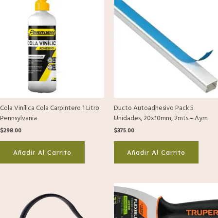
Cola Vinílica Cola Carpintero 1 Litro
Ducto Autoadhesivo Pack 5
Pennsylvania
Unidades, 20x10mm, 2mts – Aym
$
298.00
$
375.00
Añadir Al Carrito
Añadir Al Carrito