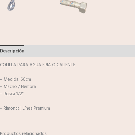
Descripción
Información adicional
Valoraciones (0)
COLILLA PARA AGUA FRIA O CALIENTE
– Medida: 60cm
– Macho / Hembra
– Rosca 1/2″
– Rimontti, Línea Premium
Productos relacionados