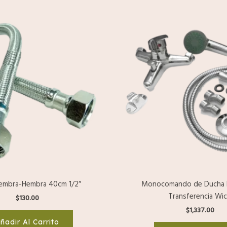
 Hembra-Hembra 40cm 1/2″
Monocomando de Ducha 
Transferencia Wi
$
130.00
$
1,337.00
ñadir Al Carrito