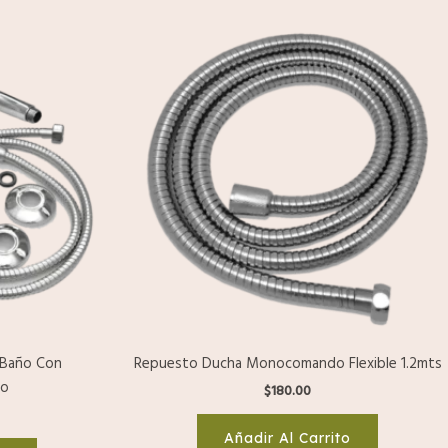
Baño Con
Repuesto Ducha Monocomando Flexible 1.2mts
co
$
180.00
Añadir Al Carrito