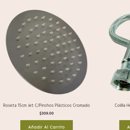
Roseta 15cm Jet C/Pinchos Plásticos Cromado
Colilla
$
309.00
Añadir Al Carrito
A