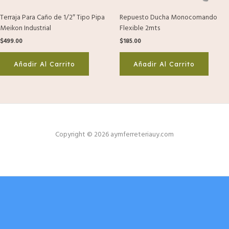
Terraja Para Caño de 1/2″ Tipo Pipa
Repuesto Ducha Monocomando
Meikon Industrial
Flexible 2mts
$
499.00
$
185.00
Añadir Al Carrito
Añadir Al Carrito
Copyright © 2026 aymferreteriauy.com