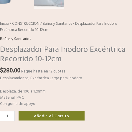
Inicio
/
CONSTRUCCION
/
Baños y Sanitarios
/ Desplazador Para Inodoro
Excéntrica Recorrido 10-12cm
Baños y Sanitarios
Desplazador Para Inodoro Excéntrica
Recorrido 10-12cm
$
280.00
Pague hasta en 12 cuotas
Desplazamiento, Excéntrica Larga para inodoro
Desplaza: de 100 a 120mm
Material: PVC
Con goma de apoyo
Añadir Al Carrito