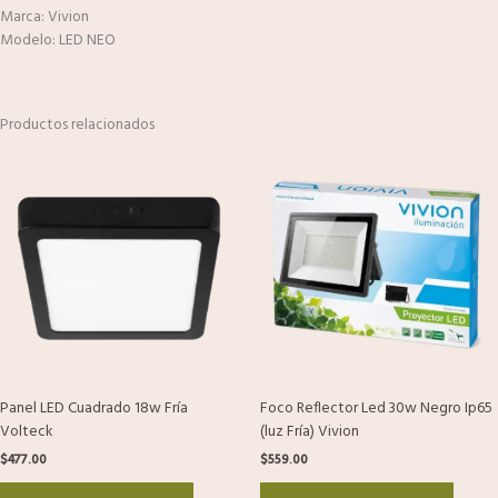
Marca: Vivion
Modelo: LED NEO
Productos relacionados
Panel LED Cuadrado 18w Fría
Foco Reflector Led 30w Negro Ip65
Volteck
(luz Fría) Vivion
$
477.00
$
559.00