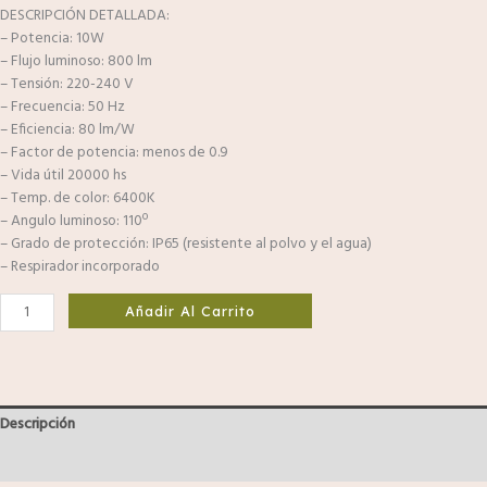
DESCRIPCIÓN DETALLADA:
– Potencia: 10W
– Flujo luminoso: 800 lm
– Tensión: 220-240 V
– Frecuencia: 50 Hz
– Eficiencia: 80 lm/W
– Factor de potencia: menos de 0.9
– Vida útil 20000 hs
– Temp. de color: 6400K
– Angulo luminoso: 110º
– Grado de protección: IP65 (resistente al polvo y el agua)
– Respirador incorporado
Añadir Al Carrito
Descripción
Valoraciones (0)