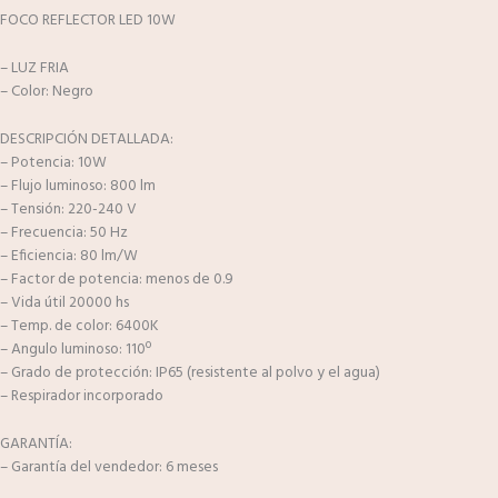
FOCO REFLECTOR LED 10W
– LUZ FRIA
– Color: Negro
DESCRIPCIÓN DETALLADA:
– Potencia: 10W
– Flujo luminoso: 800 lm
– Tensión: 220-240 V
– Frecuencia: 50 Hz
– Eficiencia: 80 lm/W
– Factor de potencia: menos de 0.9
– Vida útil 20000 hs
– Temp. de color: 6400K
– Angulo luminoso: 110º
– Grado de protección: IP65 (resistente al polvo y el agua)
– Respirador incorporado
GARANTÍA:
– Garantía del vendedor: 6 meses