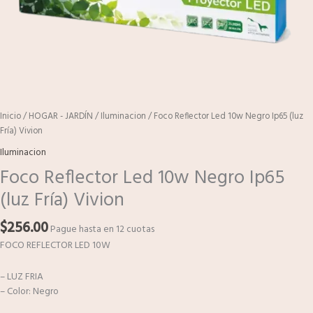
Inicio
/
HOGAR - JARDÍN
/
Iluminacion
/ Foco Reflector Led 10w Negro Ip65 (luz
Fría) Vivion
Iluminacion
Foco Reflector Led 10w Negro Ip65
(luz Fría) Vivion
$
256.00
Pague hasta en 12 cuotas
FOCO REFLECTOR LED 10W
– LUZ FRIA
– Color: Negro