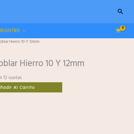
Buscar
/REGISTRO
oblar Hierro 10 Y 12mm
oblar Hierro 10 Y 12mm
n 12 cuotas
ñadir Al Carrito