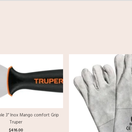
ible 3″ Inox Mango comfort Grip
Truper
$
416.00