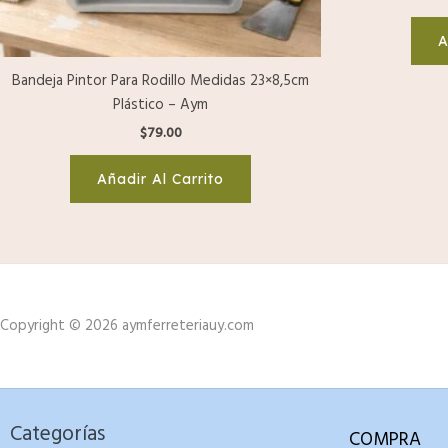
A
Bandeja Pintor Para Rodillo Medidas 23×8,5cm
Plástico – Aym
$
79.00
Añadir Al Carrito
Copyright © 2026 aymferreteriauy.com
Categorías
COMPRA