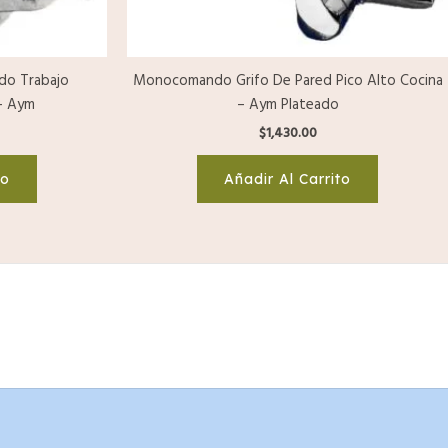
do Trabajo
Monocomando Grifo De Pared Pico Alto Cocina
– Aym
– Aym Plateado
$
1,430.00
to
Añadir Al Carrito