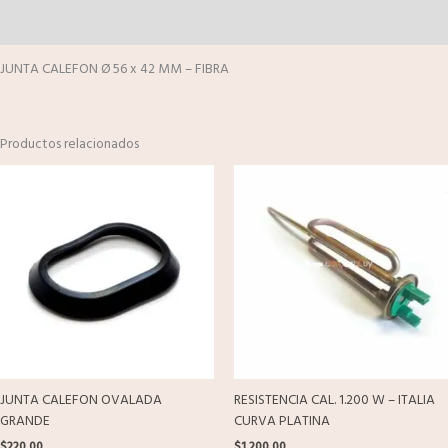
Valoraciones (0)
JUNTA CALEFON Ø 56 x 42 MM – FIBRA
Productos relacionados
JUNTA CALEFON OVALADA
RESISTENCIA CAL. 1.200 W – ITALIA
GRANDE
CURVA PLATINA
$
220.00
$
1,200.00