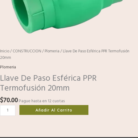
Inicio
/
CONSTRUCCION
/
Plomeria
/ Llave De Paso Esférica PPR Termofusión
20mm
Plomeria
Llave De Paso Esférica PPR
Termofusión 20mm
$
70.00
Pague hasta en 12 cuotas
Añadir Al Carrito