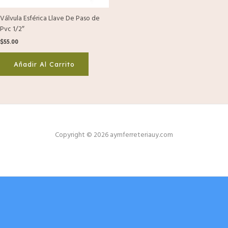
Válvula Esférica Llave De Paso de
Pvc 1/2″
$
55.00
Añadir Al Carrito
Copyright © 2026 aymferreteriauy.com