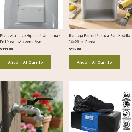
Plaqueta Llave Bipolar + Un Toma 3
Bandeja Pintor Plástica Para Rodillo
En Línea – Molveno Aym
36x28cm Roma
$
399.00
$
135.00
Añadir Al Carrito
Añadir Al Carrito