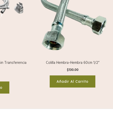
n Transferencia
Colilla Hembra-Hembra 60cm 1/2″
$
130.00
Añadir Al Carrito
to