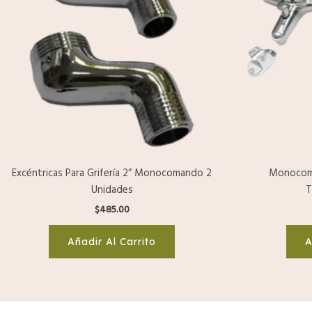
Excéntricas Para Grifería 2″ Monocomando 2
Monocom
Unidades
T
$
485.00
Añadir Al Carrito
A