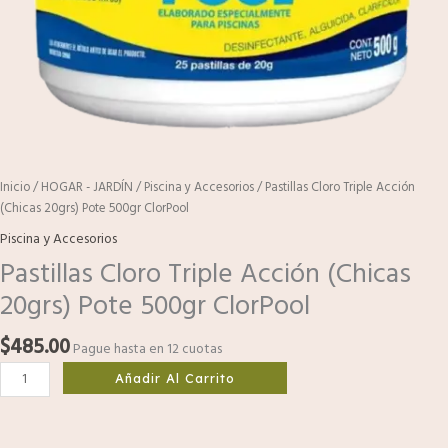
Inicio
/
HOGAR - JARDÍN
/
Piscina y Accesorios
/ Pastillas Cloro Triple Acción
(Chicas 20grs) Pote 500gr ClorPool
Piscina y Accesorios
Pastillas Cloro Triple Acción (Chicas
20grs) Pote 500gr ClorPool
$
485.00
Pague hasta en 12 cuotas
Añadir Al Carrito