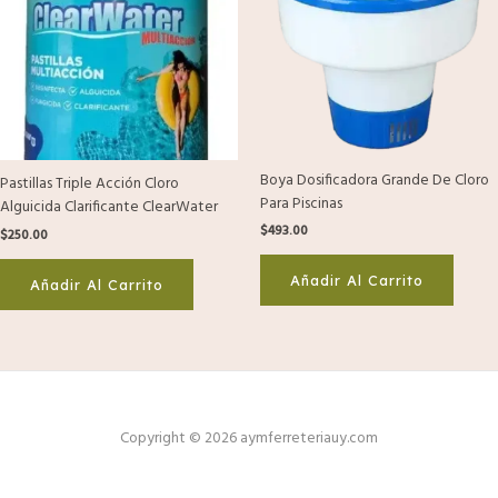
Boya Dosificadora Grande De Cloro
Pastillas Triple Acción Cloro
Para Piscinas
Alguicida Clarificante ClearWater
$
493.00
$
250.00
Añadir Al Carrito
Añadir Al Carrito
Copyright © 2026 aymferreteriauy.com