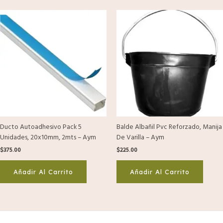
Ducto Autoadhesivo Pack 5
Balde Albañil Pvc Reforzado, Manija
Unidades, 20x10mm, 2mts – Aym
De Varilla – Aym
$
375.00
$
225.00
Añadir Al Carrito
Añadir Al Carrito