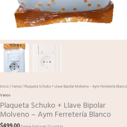
Inicio
/
Varios
/ Plaqueta Schuko + Llave Bipolar Molveno – Aym Ferretería Blanco
Varios
Plaqueta Schuko + Llave Bipolar
Molveno – Aym Ferretería Blanco
$
499.00
Pague hasta en 12 cuotas