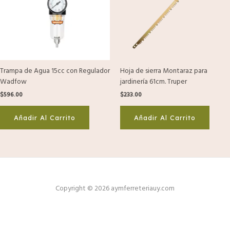
Trampa de Agua 15cc con Regulador
Hoja de sierra Montaraz para
Wadfow
jardinería 61cm. Truper
$
596.00
$
233.00
Añadir Al Carrito
Añadir Al Carrito
Copyright © 2026 aymferreteriauy.com