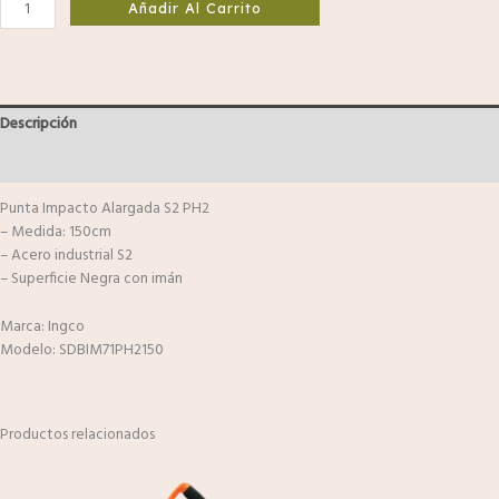
Añadir Al Carrito
Descripción
Valoraciones (0)
Punta Impacto Alargada S2 PH2
– Medida: 150cm
– Acero industrial S2
– Superficie Negra con imán
Marca: Ingco
Modelo: SDBIM71PH2150
Productos relacionados