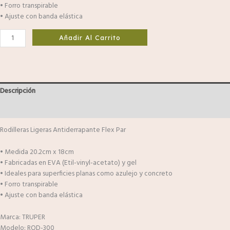
• Forro transpirable
• Ajuste con banda elástica
Añadir Al Carrito
Descripción
Valoraciones (0)
Rodilleras Ligeras Antiderrapante Flex Par
• Medida 20.2cm x 18cm
• Fabricadas en EVA (Etil-vinyl-acetato) y gel
• Ideales para superficies planas como azulejo y concreto
• Forro transpirable
• Ajuste con banda elástica
Marca: TRUPER
Modelo: ROD-300