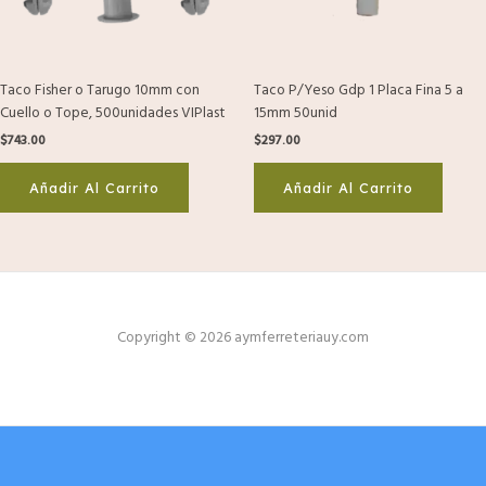
Taco Fisher o Tarugo 10mm con
Taco P/Yeso Gdp 1 Placa Fina 5 a
Cuello o Tope, 500unidades VIPlast
15mm 50unid
$
743.00
$
297.00
Añadir Al Carrito
Añadir Al Carrito
Copyright © 2026 aymferreteriauy.com