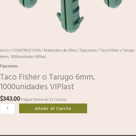
Inicio
/
CONSTRUCCION
/
Materiales de Obra
/
Fijaciones
/ Taco Fisher o Tarugo
6mm, 1000unidades VIPlast
Fijaciones
Taco Fisher o Tarugo 6mm,
1000unidades VIPlast
$
343.00
Pague hasta en 12 cuotas
Añadir Al Carrito