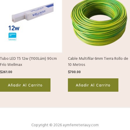
Tubo LED T5 12w (1100Lúm) 90cm
Cable Multifilar 6mm Tierra Rollo de
Frío Wellmax
10 Metros
$
261.00
$
700.00
Añadir Al Carrito
Añadir Al Carrito
Copyright © 2026 aymferreteriauy.com