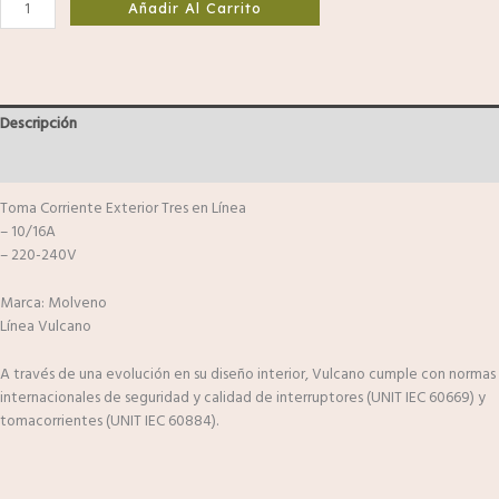
Añadir Al Carrito
Descripción
Valoraciones (0)
Toma Corriente Exterior Tres en Línea
– 10/16A
– 220-240V
Marca: Molveno
Línea Vulcano
A través de una evolución en su diseño interior, Vulcano cumple con normas
internacionales de seguridad y calidad de interruptores (UNIT IEC 60669) y
tomacorrientes (UNIT IEC 60884).