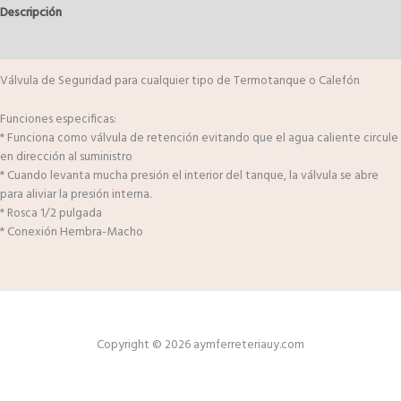
Descripción
Valoraciones (0)
Válvula de Seguridad para cualquier tipo de Termotanque o Calefón
Funciones especificas:
* Funciona como válvula de retención evitando que el agua caliente circule
en dirección al suministro
* Cuando levanta mucha presión el interior del tanque, la válvula se abre
para aliviar la presión interna.
* Rosca 1/2 pulgada
* Conexión Hembra-Macho
Copyright © 2026 aymferreteriauy.com