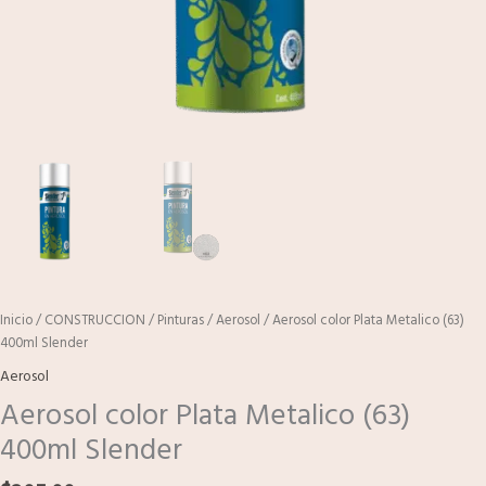
Inicio
/
CONSTRUCCION
/
Pinturas
/
Aerosol
/ Aerosol color Plata Metalico (63)
400ml Slender
Aerosol
Aerosol color Plata Metalico (63)
400ml Slender