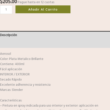
$
205.00
Pague hasta en 12 cuotas
Añadir Al Carrito
Descripción
Valoraciones (0)
Aerosol
Color: Plata Metalico Brillante
Contiene: 400ml
Fácil aplicación
INTERIOR / EXTERIOR
Secado Rápido
Excelente adherencia y resistencia
Marcas: Slender
Características:
– Pintura en spray indicada para uso interior y exterior: aplicación en