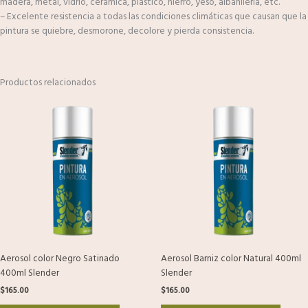
madera, metal, vidrio, cerámica, plástico, hierro, yeso, albañilería, etc.
– Excelente resistencia a todas las condiciones climáticas que causan que la
pintura se quiebre, desmorone, decolore y pierda consistencia.
Productos relacionados
Aerosol color Negro Satinado
Aerosol Barniz color Natural 400ml
400ml Slender
Slender
$
165.00
$
165.00