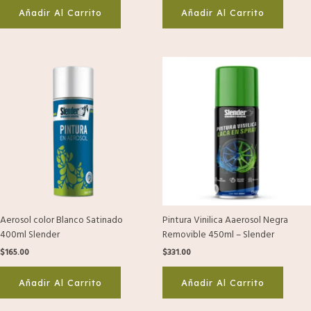
Añadir Al Carrito
Añadir Al Carrito
Aerosol color Blanco Satinado
Pintura Vinilica Aaerosol Negra
400ml Slender
Removible 450ml – Slender
$
165.00
$
331.00
Añadir Al Carrito
Añadir Al Carrito