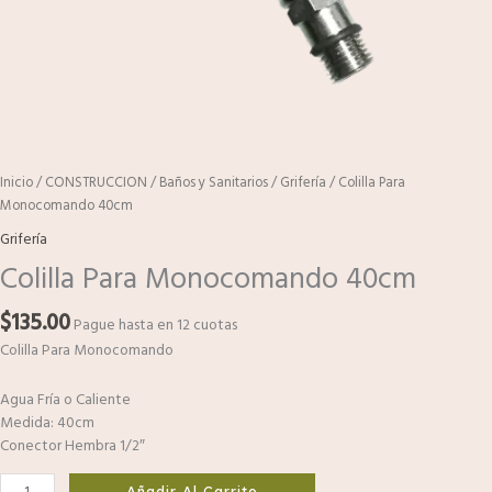
Inicio
/
CONSTRUCCION
/
Baños y Sanitarios
/
Grifería
/ Colilla Para
Monocomando 40cm
Grifería
Colilla Para Monocomando 40cm
$
135.00
Pague hasta en 12 cuotas
Colilla Para Monocomando
Agua Fría o Caliente
Medida: 40cm
Conector Hembra 1/2″
Añadir Al Carrito